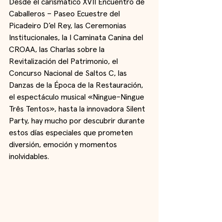
Desde el carismático XVII Encuentro de 
Caballeros – Paseo Ecuestre del 
Picadeiro D’el Rey, las Ceremonias 
Institucionales, la I Caminata Canina del 
CROAA, las Charlas sobre la 
Revitalización del Patrimonio, el 
Concurso Nacional de Saltos C, las 
Danzas de la Época de la Restauración, 
el espectáculo musical «Ningue-Ningue 
Três Tentos», hasta la innovadora Silent 
Party, hay mucho por descubrir durante 
estos días especiales que prometen 
diversión, emoción y momentos 
inolvidables.