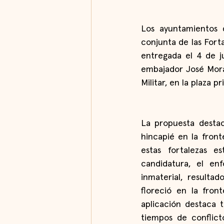
Los ayuntamientos 
conjunta de las Fort
entregada el 4 de j
embajador José Mora
Militar, en la plaza p
La propuesta destac
hincapié en la front
estas fortalezas e
candidatura, el enf
inmaterial, resulta
floreció en la fron
aplicación destaca 
tiempos de conflic