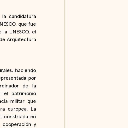
la candidatura 
UNESCO, que fue 
 la UNESCO, el 
e Arquitectura 
ales, haciendo 
epresentada por 
dinador de la 
 el patrimonio 
ia militar que 
ra europea. La 
, construida en 
 cooperación y 