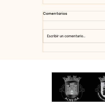
Comentarios
Escribir un comentario...
El Centro de Estudios de
Arquitectura Militar de
Almeida refuerza las
experiencias de visita
durante el verano