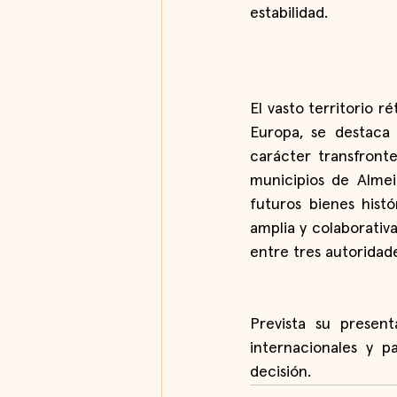
estabilidad.
El vasto territorio r
Europa, se destaca
carácter transfronter
municipios de Almeid
futuros bienes histó
amplia y colaborativ
entre tres autoridad
Prevista su presen
internacionales y 
decisión.