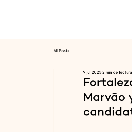
Ruta
All Posts
9 jul 2025
2 min de lectura
Fortalez
Marvão 
candida