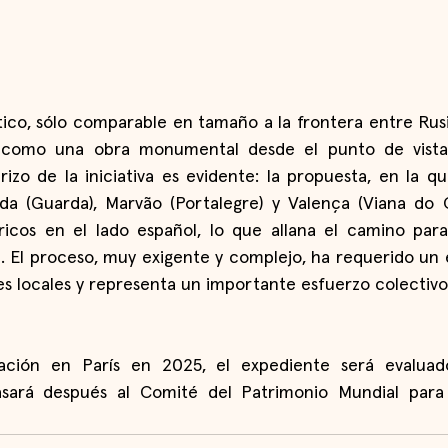
ético, sólo comparable en tamaño a la frontera entre Rusi
 como una obra monumental desde el punto de vista p
izo de la iniciativa es evidente: la propuesta, en la qu
a (Guarda), Marvão (Portalegre) y Valença (Viana do Ca
ricos en el lado español, lo que allana el camino para
a. El proceso, muy exigente y complejo, ha requerido un 
es locales y representa un importante esfuerzo colectivo
tación en París en 2025, el expediente será evaluad
pasará después al Comité del Patrimonio Mundial par