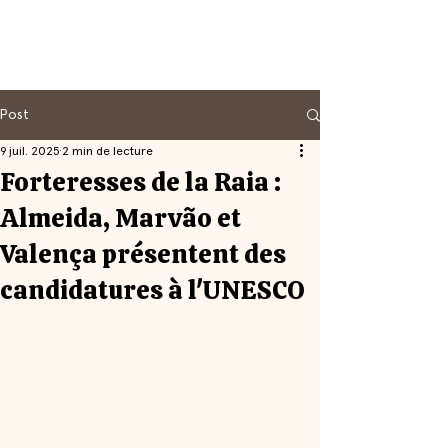
Post
9 juil. 2025
2 min de lecture
Forteresses de la Raia :
Almeida, Marvão et
Valença présentent des
candidatures à l'UNESCO