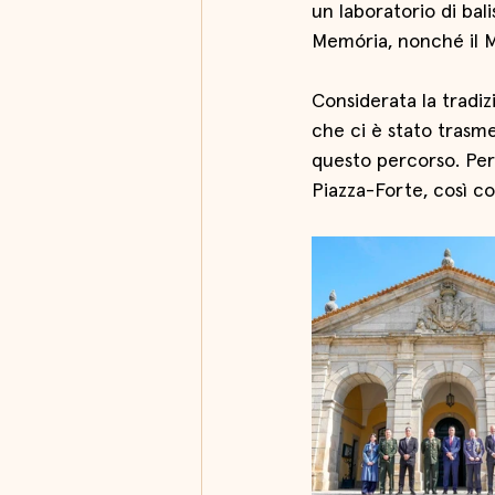
un laboratorio di bal
Memória, nonché il M
Considerata la tradiz
che ci è stato trasme
questo percorso. Per
Piazza-Forte, così c