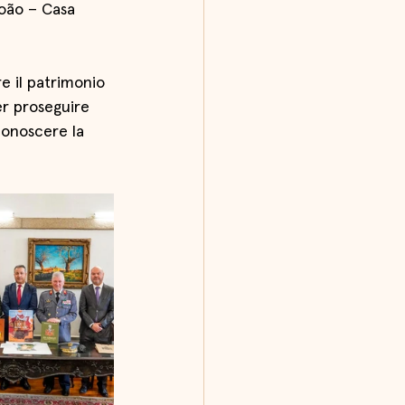
João – Casa 
e il patrimonio 
er proseguire 
onoscere la 