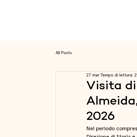
Rott
All Posts
27 mar
Tempo di lettura: 2
Visita d
Almeida,
2026
Nel periodo compreso 