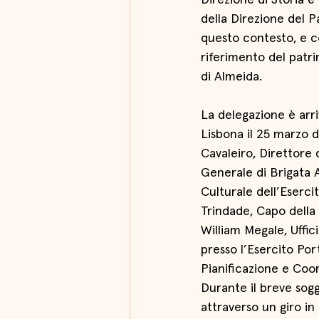
Direzione di Storia e 
della Direzione del P
questo contesto, e co
riferimento del patrim
di Almeida.
La delegazione è arr
Lisbona il 25 marzo 
Cavaleiro, Direttore d
Generale di Brigata A
Culturale dell’Eserci
Trindade, Capo della 
William Megale, Uffic
presso l’Esercito Por
Pianificazione e Co
Durante il breve sogg
attraverso un giro in