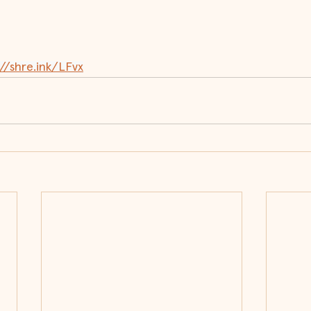
://shre.ink/LFvx