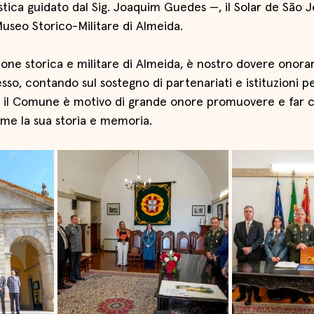
istica guidato dal Sig. Joaquim Guedes —, il Solar de São 
useo Storico-Militare di Almeida.
ione storica e militare di Almeida, è nostro dovere onorar
sso, contando sul sostegno di partenariati e istituzioni p
 il Comune è motivo di grande onore promuovere e far c
ome la sua storia e memoria.