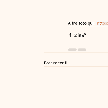
Altre foto qui: 
https
Post recenti