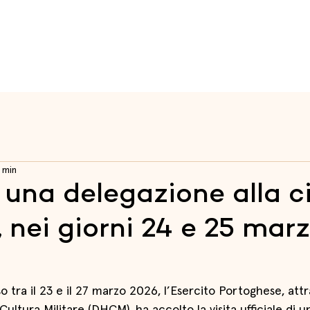
a
Raia
Fortezze
Itinerari
Educazione al Patrimoni
 min
i una delegazione alla c
 nei giorni 24 e 25 mar
tra il 23 e il 27 marzo 2026, l’Esercito Portoghese, attr