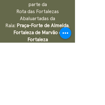
parte da
Rota das Fortalezas
Abaluartadas da
Raia:
Praça-Forte de Almeida
,
Fortaleza de Marvão
e
Fortaleza
de Valença
.
Descubra
+