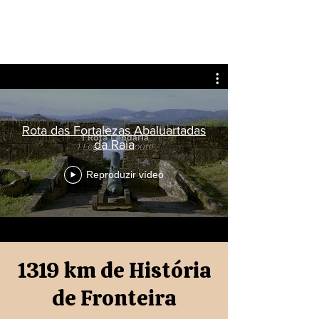
Rota das Fortalezas Abaluartadas
da Raia
Reproduzir vídeo
1319 km de História
de Fronteira