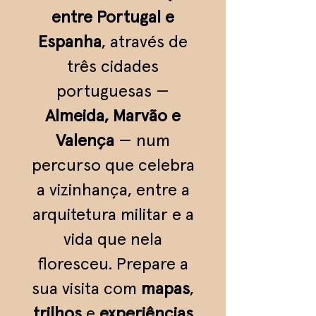
entre Portugal e
Espanha
, através de
três cidades
portuguesas —
Almeida, Marvão e
Valença
— num
percurso que celebra
a vizinhança, entre a
arquitetura militar e a
vida que nela
floresceu. Prepare a
sua visita com
mapas
,
trilhos
e
experiências