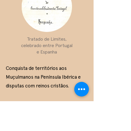
Tratado de Limites,
celebrado entre Portugal
e Espanha
Conquista de territórios aos
Muçulmanos na Península Ibérica e
disputas com reinos cristãos.
Tratado de Alcanizes –
Estabelecimento formal da fronteira
entre o Reino de Portugal e o Reino
de Castela, definindo a Raia e