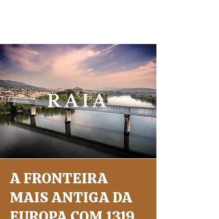
RAIA
A
FRONTEIRA
MAIS ANTIGA DA
EUROPA COM 1319