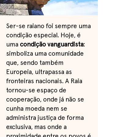
​Ser-se raiano foi sempre uma
condição especial. Hoje, é
uma
condição vanguardista
:
simboliza uma comunidade
que, sendo também
Europeia, ultrapassa as
fronteiras nacionais. A Raia
tornou-se espaço de
cooperação, onde já não se
cunha moeda nem se
administra justiça de forma
exclusiva, mas onde a
proximidade entre os povos é