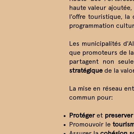
haute valeur ajoutée, 
l'offre touristique, l
programmation cultur
Les municipalités d'A
que promoteurs de la 
partagent non seul
stratégique
de la valor
La mise en réseau ent
commun pour:
Protéger
et
preserver
Promouvoir le
touris
Assurer la
cohésion s