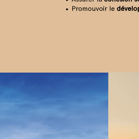
Promouvoir le
dével