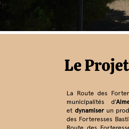
Le Projet
La Route des Fortere
municipalités d'
Alme
et
dynamiser
un produ
des Forteresses Basti
Route des Forteress