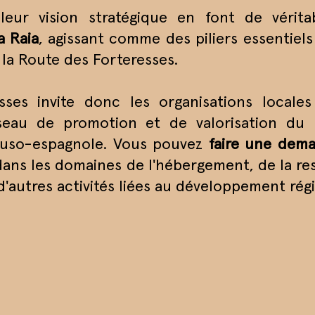
eur vision stratégique en font de vérit
a Raia
, agissant comme des piliers essentiels 
la Route des Forteresses.
ses invite donc les organisations locales 
éseau de promotion et de valorisation du 
 luso-espagnole. Vous pouvez
faire une dema
ans les domaines de l'hébergement, de la res
autres activités liées au développement régio