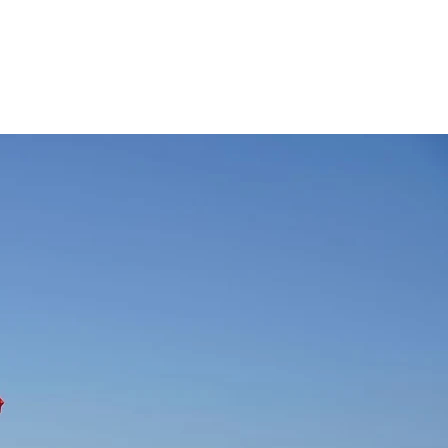
ine
Programme
Contact