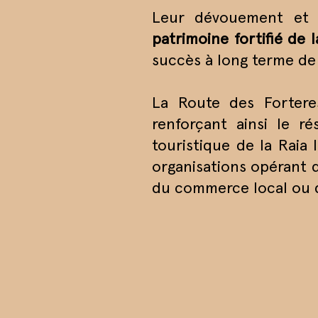
Leur dévouement et l
patrimoine fortifié de l
succès à long terme de 
La Route des Forteres
renforçant ainsi le r
touristique de la Raia
organisations opérant d
du commerce local ou d'