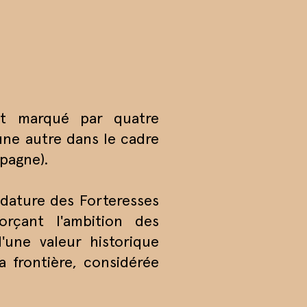
iat marqué par quatre
une autre dans le cadre
pagne).
didature des Forteresses
forçant l'ambition des
'une valeur historique
a frontière, considérée