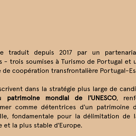
 se traduit depuis 2017 par un partenar
s - trois soumises à Turismo de Portugal et 
e coopération transfrontalière Portugal-Es
scrivent dans la stratégie plus large de can
au
patrimoine mondial de l'UNESCO
, ren
firmer comme détentrices d'un patrimoine d
le, fondamentale pour la délimitation de l
et la plus stable d'Europe.