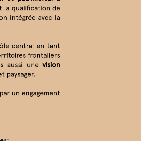
 la qualification de
ion intégrée avec la
ôle central en tant
ritoires frontaliers
is aussi une
vision
et paysager.
e par un engagement
es;