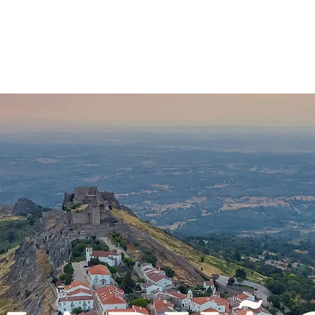
a
Raia
Fortalezas
Itinerários
Educação Patrimoni