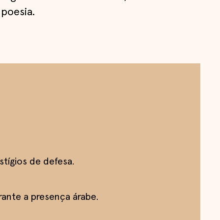
 poesia.
tígios de defesa.
rante a presença árabe.