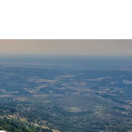
al
Agenda
Contactos