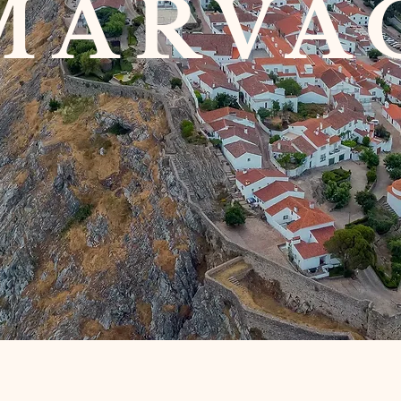
MARVÃ