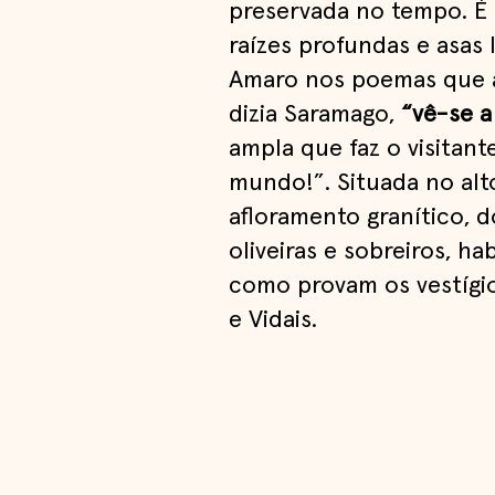
preservada no tempo. É s
raízes profundas e asas
Amaro nos poemas que 
dizia Saramago,
“vê-se a
ampla que faz o visitant
mundo!”. Situada no alt
afloramento granítico, d
oliveiras e sobreiros, 
como provam os vestígio
e Vidais.