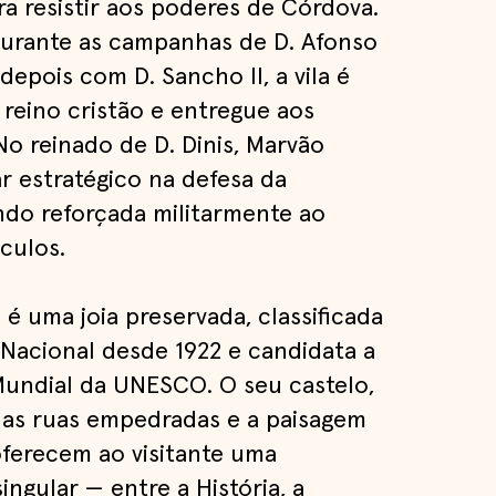
ra resistir aos poderes de Córdova.
durante as campanhas de D. Afonso
depois com D. Sancho II, a vila é
 reino cristão e entregue aos
No reinado de D. Dinis, Marvão
ar estratégico na defesa da
endo reforçada militarmente ao
culos.
 é uma joia preservada, classificada
acional desde 1922 e candidata a
Mundial da UNESCO. O seu castelo,
 as ruas empedradas e a paisagem
ferecem ao visitante uma
ingular — entre a História, a