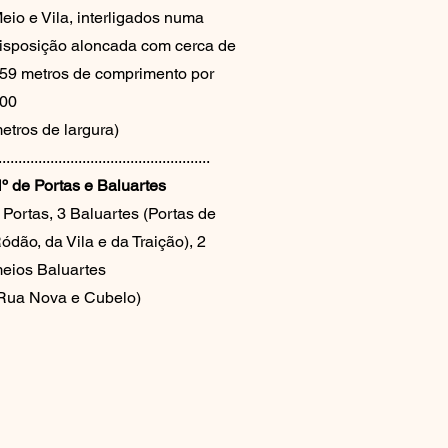
eio e Vila, interligados numa
isposição aloncada com cerca de
59 metros de comprimento por
00
etros de largura)
.......................................................
º de Portas e Baluartes
 Portas, 3 Baluartes (Portas de
ódão, da Vila e da Traição), 2
eios Baluartes
Rua Nova e Cubelo)