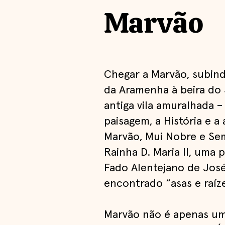
Marvão
Chegar a Marvão, subindo
da Aramenha à beira do 
antiga vila amuralhada 
paisagem, a História e a
Marvão, Mui Nobre e Se
Rainha D. Maria II, uma
Fado Alentejano de José 
encontrado “asas e raízes
Marvão não é apenas uma