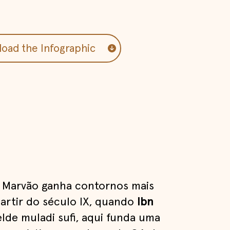
oad the Infographic
e Marvão ganha contornos mais
partir do século IX, quando
Ibn
elde muladi sufi, aqui funda uma