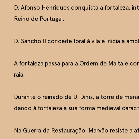
D. Afonso Henriques conquista a fortaleza, i
Reino de Portugal.
D. Sancho II concede foral à vila e inicia a amp
A fortaleza passa para a Ordem de Malta e co
raia.
Durante o reinado de D. Dinis, a torre de men
dando à fortaleza a sua forma medieval caracte
Na Guerra da Restauração, Marvão resiste a a