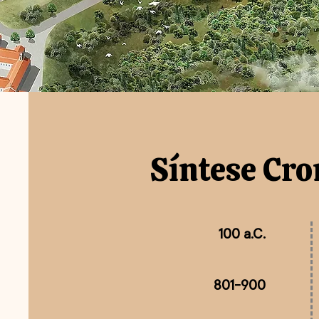
Síntese Cro
100 a.C.
801-900