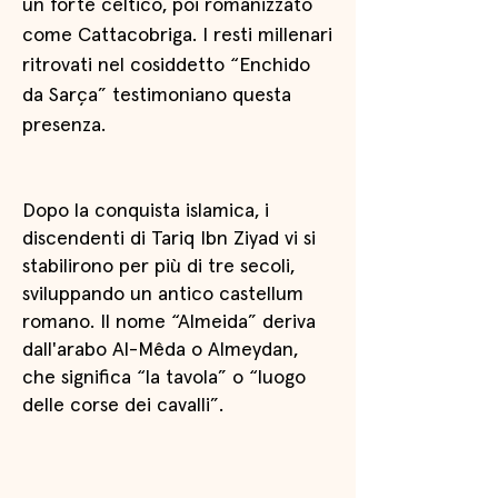
un forte celtico, poi romanizzato
come Cattacobriga. I resti millenari
ritrovati nel cosiddetto “Enchido
da Sarça” testimoniano questa
presenza.
Dopo la conquista islamica, i
discendenti di Tariq Ibn Ziyad vi si
stabilirono per più di tre secoli,
sviluppando un antico castellum
romano. Il nome “Almeida” deriva
dall'arabo Al-Mêda o Almeydan,
che significa “la tavola” o “luogo
delle corse dei cavalli”.
Schede