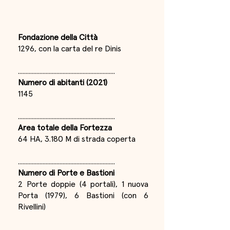
Tecniche
Fondazione della Città
1296, con la carta del re Dinis
...............................................................
Numero di abitanti (2021)
1145
...............................................................
Area totale della Fortezza
64 HA, 3.180 M di strada coperta
...............................................................
Numero di Porte e Bastioni
2 Porte doppie (4 portali), 1 nuova
Porta (1979), 6 Bastioni (con 6
Rivellini)