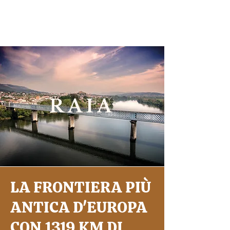
RAIA
LA FRONTIERA PIÙ
ANTICA D'EUROPA
CON 1319 KM DI