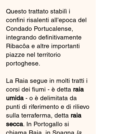
Questo trattato stabilì i
confini risalenti all'epoca del
Condado Portucalense,
integrando definitivamente
Ribacôa e altre importanti
piazze nel territorio
portoghese.
La Raia segue in molti tratti i
corsi dei fiumi - è detta
raia
umida
- o è delimitata da
punti di riferimento e di rilievo
sulla terraferma, detta
raia
secca
. In Portogallo si
chiama Raia, in Spagna
la