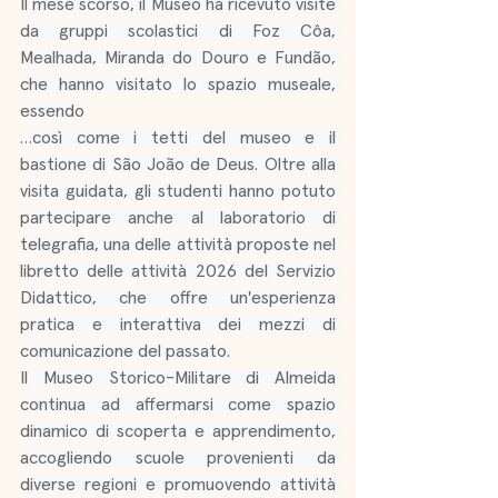
Il mese scorso, il Museo ha ricevuto visite 
da gruppi scolastici di Foz Côa, 
Mealhada, Miranda do Douro e Fundão, 
che hanno visitato lo spazio museale, 
essendo
…così come i tetti del museo e il 
bastione di São João de Deus. Oltre alla 
visita guidata, gli studenti hanno potuto 
partecipare anche al laboratorio di 
telegrafia, una delle attività proposte nel 
libretto delle attività 2026 del Servizio 
Didattico, che offre un'esperienza 
pratica e interattiva dei mezzi di 
comunicazione del passato.
Il Museo Storico-Militare di Almeida 
continua ad affermarsi come spazio 
dinamico di scoperta e apprendimento, 
accogliendo scuole provenienti da 
diverse regioni e promuovendo attività 